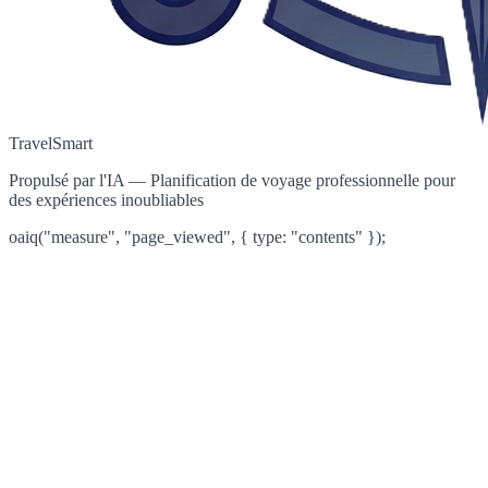
TravelSmart
Propulsé par l'IA — Planification de voyage professionnelle pour
des expériences inoubliables
oaiq("measure", "page_viewed", { type: "contents" });