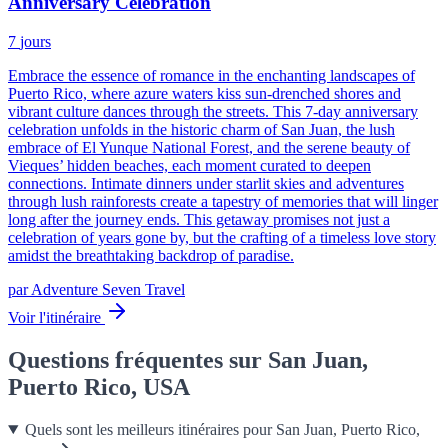
Anniversary Celebration
7
jours
Embrace the essence of romance in the enchanting landscapes of
Puerto Rico, where azure waters kiss sun-drenched shores and
vibrant culture dances through the streets. This 7-day anniversary
celebration unfolds in the historic charm of San Juan, the lush
embrace of El Yunque National Forest, and the serene beauty of
Vieques’ hidden beaches, each moment curated to deepen
connections. Intimate dinners under starlit skies and adventures
through lush rainforests create a tapestry of memories that will linger
long after the journey ends. This getaway promises not just a
celebration of years gone by, but the crafting of a timeless love story
amidst the breathtaking backdrop of paradise.
par
Adventure Seven Travel
Voir l'itinéraire
Questions fréquentes sur San Juan,
Puerto Rico, USA
Quels sont les meilleurs itinéraires pour San Juan, Puerto Rico,