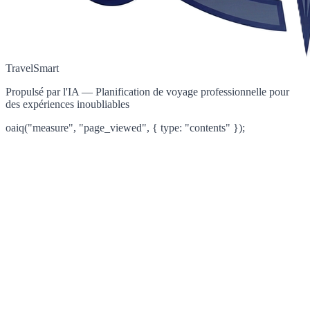
TravelSmart
Propulsé par l'IA — Planification de voyage professionnelle pour
des expériences inoubliables
oaiq("measure", "page_viewed", { type: "contents" });