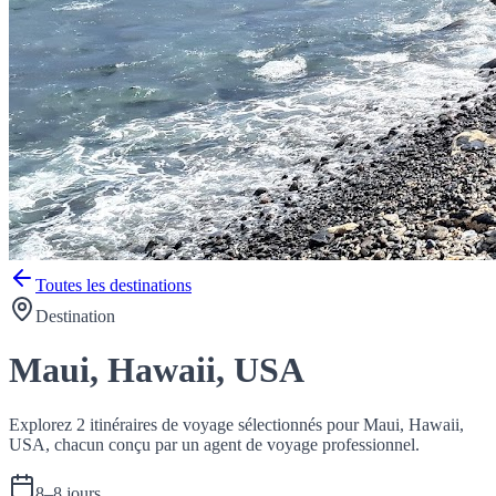
Toutes les destinations
Destination
Maui, Hawaii, USA
Explorez 2 itinéraires de voyage sélectionnés pour Maui, Hawaii,
USA, chacun conçu par un agent de voyage professionnel.
8
–
8
jours