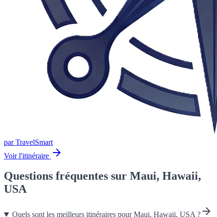
par
TravelSmart
Voir l'itinéraire
Questions fréquentes sur Maui, Hawaii,
USA
Quels sont les meilleurs itinéraires pour Maui, Hawaii, USA ?