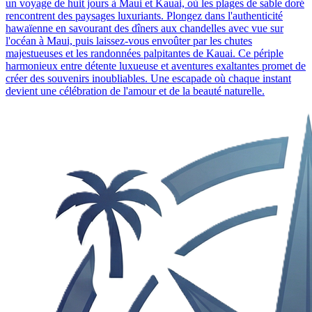
un voyage de huit jours à Maui et Kauai, où les plages de sable doré
rencontrent des paysages luxuriants. Plongez dans l'authenticité
hawaïenne en savourant des dîners aux chandelles avec vue sur
l'océan à Maui, puis laissez-vous envoûter par les chutes
majestueuses et les randonnées palpitantes de Kauai. Ce périple
harmonieux entre détente luxueuse et aventures exaltantes promet de
créer des souvenirs inoubliables. Une escapade où chaque instant
devient une célébration de l'amour et de la beauté naturelle.