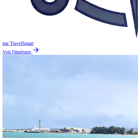
par
TravelSmart
Voir l'itinéraire