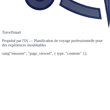
TravelSmart
Propulsé par l'IA — Planification de voyage professionnelle pour
des expériences inoubliables
oaiq("measure", "page_viewed", { type: "contents" });